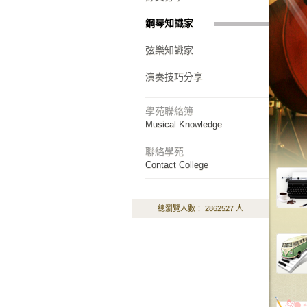
鋼琴知識家
弦樂知識家
演奏技巧分享
學苑聯絡簿
Musical Knowledge
聯絡學苑
Contact College
總瀏覽人數： 2862527 人