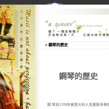
鋼琴的歷史
鋼琴的歷史
鋼 琴自1709年被意大利人克裏斯多