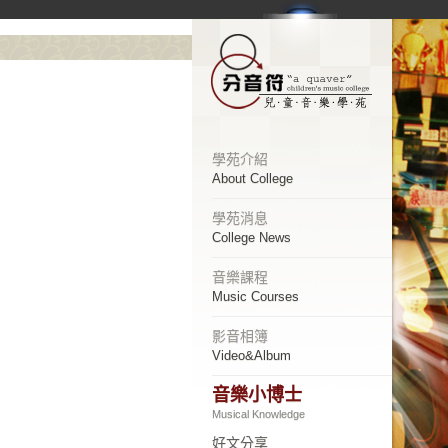
學苑介紹
About College
學苑消息
College News
音樂課程
Music Courses
影音相簿
Video&Album
音樂小博士
Musical Knowledge
好文分享