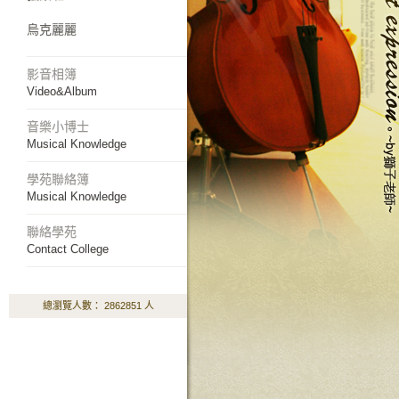
烏克麗麗
影音相簿
Video&Album
音樂小博士
Musical Knowledge
學苑聯絡簿
Musical Knowledge
聯絡學苑
Contact College
總瀏覽人數： 2862851 人