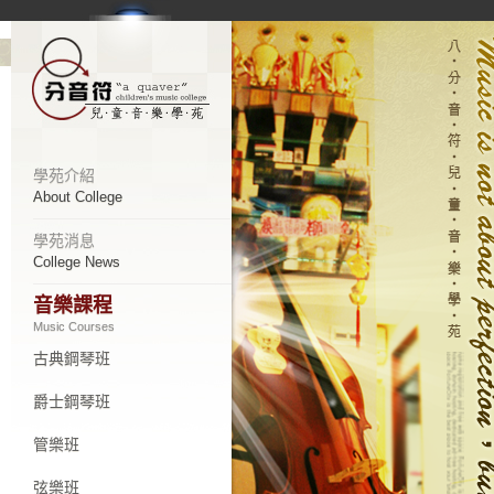
學苑介紹
About College
學苑消息
College News
音樂課程
Music Courses
古典鋼琴班
爵士鋼琴班
管樂班
弦樂班